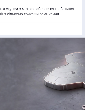
тя стулки з метою забезпечення більшої
ції з кількома точками замикання.