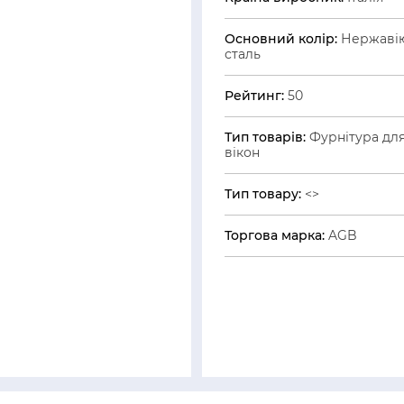
Основний колір:
Нержаві
сталь
Рейтинг:
50
Тип товарів:
Фурнітура дл
вікон
Тип товару:
<>
Торгова марка:
AGB