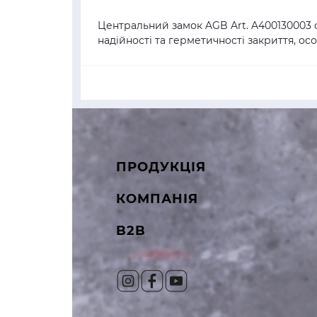
Центральний замок AGB Art. A400130003 
надійності та герметичності закриття, ос
ПРОДУКЦІЯ
КОМПАНІЯ
B2B