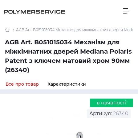
AGB Art. B051015034 Механізм для міжкімнатних дверей Mediana
AGB Art. B051015034 Механізм для
міжкімнатних дверей Mediana Polaris
Patent з ключем матовий хром 90мм
(26340)
Все про товар
Характеристики
в наявності
Артикул:
26340