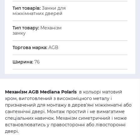
Тип товарів:
Замки для
міжкімнатних дверей
Тип товару:
Механізм
замку
Торгова марка:
AGB
Ширина:
76
Механізм AGB Mediana Polaris
в кольорі матовий
хром, виготовлений з високоміцного металу і
призначений для монтажу в дерев'яні міжкімнатні або
сантехнічні двері. Монтаж простий і не вимагатиме
спеціальних навичок. Механізм симетричний і може
встановлюватись у правосторонні або лівосторонні
двері.