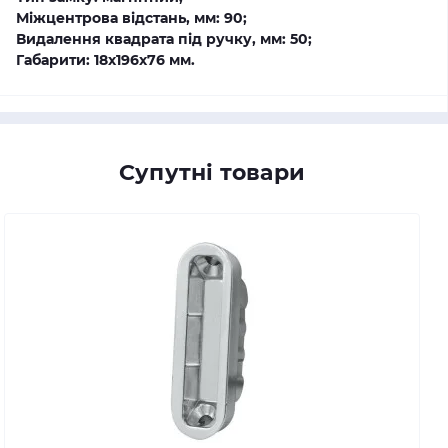
Міжцентрова відстань, мм: 90;
Видалення квадрата під ручку, мм: 50;
Габарити: 18х196х76 мм.
Супутні товари