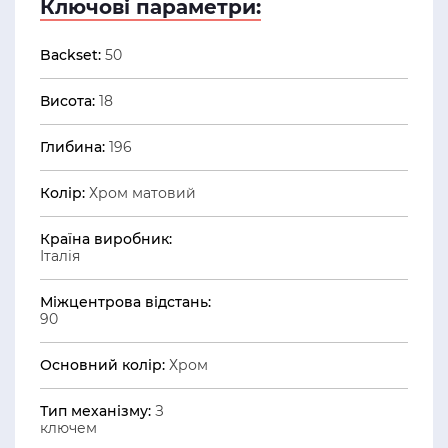
Ключові параметри:
Backset:
50
Висота:
18
Глибина:
196
Колір:
Хром матовий
Країна виробник:
Італія
Міжцентрова відстань:
90
Основний колір:
Хром
Тип механізму:
З
ключем