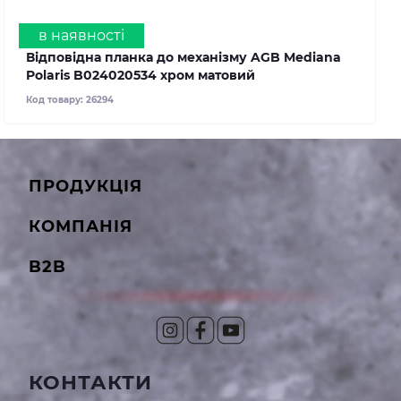
в наявності
Відповідна планка до механізму AGB Mediana
Polaris B024020534 хром матовий
Код товару:
26294
ПРОДУКЦІЯ
КОМПАНІЯ
B2B
КОНТАКТИ