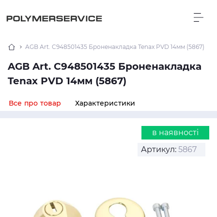
AGB Art. C948501435 Броненакладка Tenax PVD 14мм (5867)
AGB Art. C948501435 Броненакладка
Tenax PVD 14мм (5867)
Все про товар
Характеристики
в наявності
Артикул:
5867