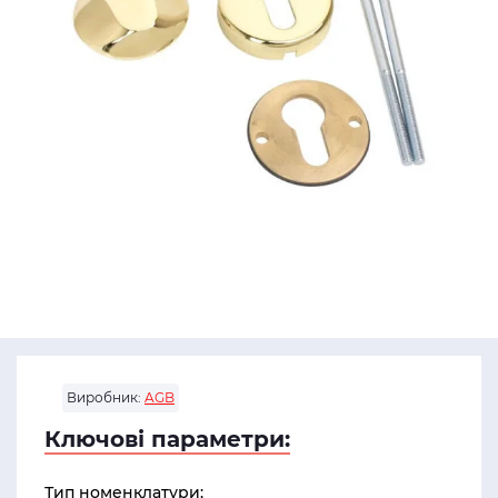
Виробник:
AGB
Ключові параметри:
Тип номенклатури: