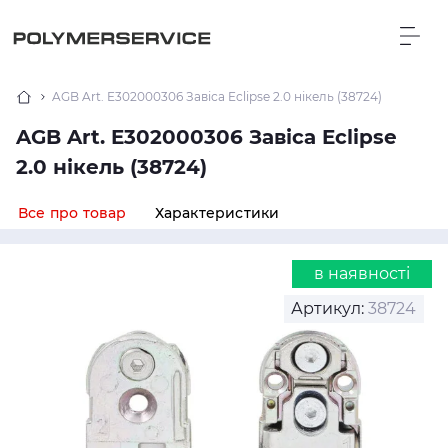
AGB Art. E302000306 Завіса Eclipse 2.0 нікель (38724)
AGB Art. E302000306 Завіса Eclipse
2.0 нікель (38724)
Все про товар
Характеристики
в наявності
Артикул:
38724