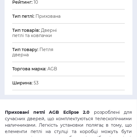
Рейтинг:
10
Тип петлі:
Прихована
Тип товарів:
Дверні
петлі та ковпачки
Тип товару:
Петля
дверна
Торгова марка:
AGB
Ширина:
53
Приховані петлі AGB Eclipse 2.0
розроблені для
сучасних дверей, що комплектуються телескопічними
наличниками. Легкість установки полягає в тому, що
елементи петлі на стулці та коробці можуть бути