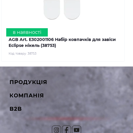
в наявності
AGB Art. E302001106 Набір ковпачків для завіси
Eclipse нікель (38753)
Код товару:
38753
ПРОДУКЦІЯ
КОМПАНІЯ
B2B