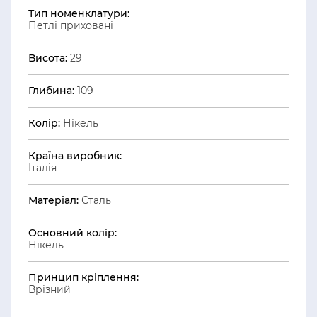
Тип номенклатури:
Петлі приховані
Висота:
29
Глибина:
109
Колір:
Нікель
Країна виробник:
Італія
Матеріал:
Сталь
Основний колір:
Нікель
Принцип кріплення:
Врізний