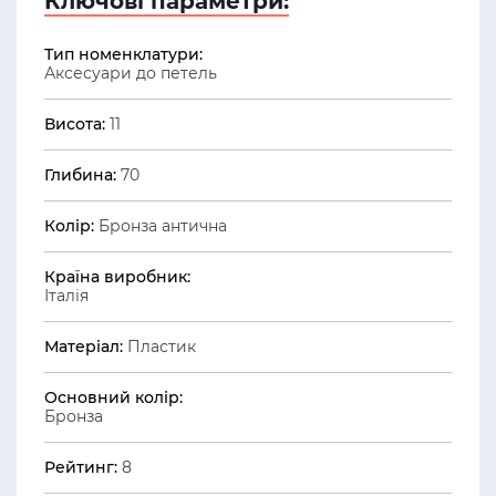
Ключові параметри:
Тип номенклатури:
Аксесуари до петель
Висота:
11
Глибина:
70
Колір:
Бронза антична
Країна виробник:
Італія
Матеріал:
Пластик
Основний колір:
Бронза
Рейтинг:
8