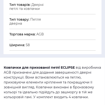
Тип товарів:
Дверні
петлі та ковпачки
Тип товару:
Петля
дверна
Торгова марка:
AGB
Ширина:
58
Ковпачки для прихованої петлі ECLIPSE
від виробника
AGB призначені для додання завершеності дверні
конструкції. Вони встановлюються на петлю,
приховуючи елементи кріплення та покращуючи її
зовнішній вигляд. Ковпачки виконані в бронзовому
кольорі та ідеально підійдуть до зашморгу в тій же
кольоровій гамі. У комплект входить 4 ковпачки.