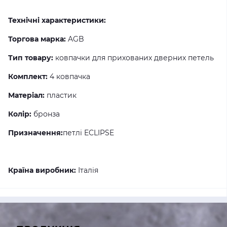
Технічні характеристики:
Торгова марка:
AGB
Тип товару:
ковпачки для прихованих дверних петель
Комплект:
4 ковпачка
Матеріал:
пластик
Колір:
бронза
Призначення:
петлі ECLIPSE
Країна виробник:
Італія