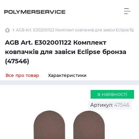
AGB Art. E302001122 Комплект ковпачків для завіси Eclipse брон
AGB Art. E302001122 Комплект
ковпачків для завіси Eclipse бронза
(47546)
Все про товар
Характеристики
в наявності
Артикул:
47546