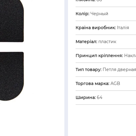
Колір:
Черный
Країна виробник:
Італія
Матеріал:
пластик
Принцип кріплення:
Накл
Тип товару:
Петля дверна
Торгова марка:
AGB
Ширина:
64