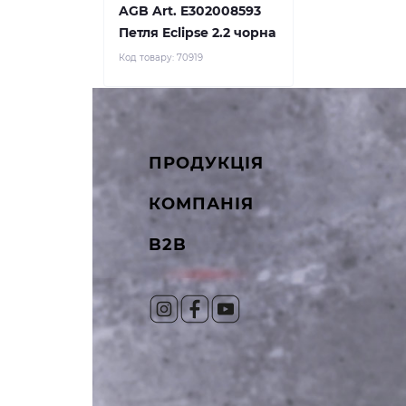
AGB Art. E302008593
Петля Eclipse 2.2 чорна
Код товару:
70919
ПРОДУКЦІЯ
КОМПАНІЯ
B2B