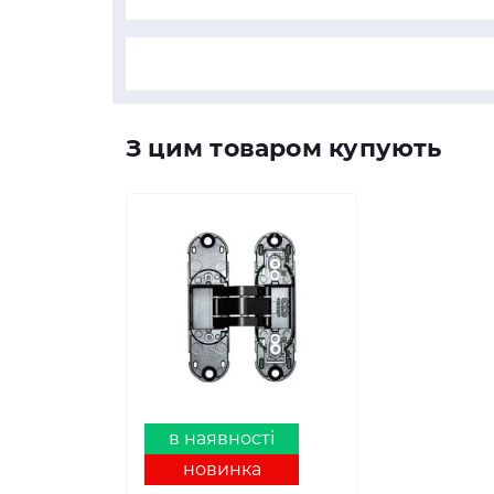
З цим товаром купують
в наявності
новинка