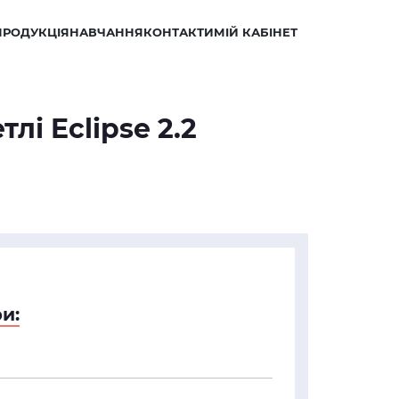
ПРОДУКЦІЯ
НАВЧАННЯ
КОНТАКТИ
МІЙ КАБІНЕТ
лі Eclipse 2.2
и: