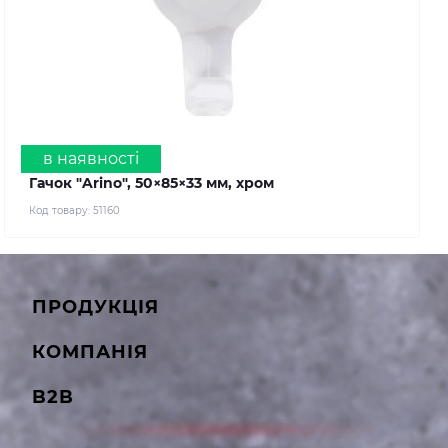
в наявності
Гачок "Arino", 50×85×33 мм, хром
Код товару:
51160
ПРОДУКЦІЯ
КОМПАНІЯ
B2B