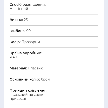
Спосіб розміщення:
Настінний
Висота:
23
Глибина:
90
Колір:
Прозорий
Країна виробник:
P.R.C.
Матеріал:
Пластик
Основний колір:
Хром
Принцип кріплення:
Підвісний на силік
присосці