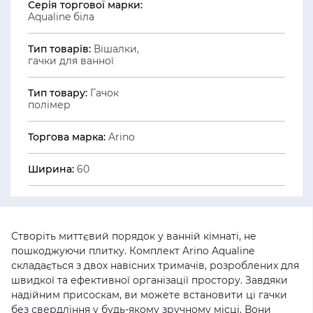
Серія торгової марки:
Aqualine біла
Тип товарів:
Вішалки,
гачки для ванної
Тип товару:
Гачок
полімер
Торгова марка:
Arino
Ширина:
60
Створіть миттєвий порядок у ванній кімнаті, не
пошкоджуючи плитку. Комплект Arino Aqualine
складається з двох навісних тримачів, розроблених для
швидкої та ефективної організації простору. Завдяки
надійним присоскам, ви можете встановити ці гачки
без свердління у будь-якому зручному місці. Вони