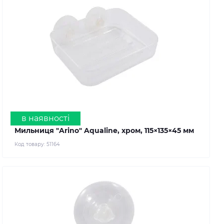
в наявності
Мильниця "Arino" Aqualine, хром, 115×135×45 мм
Код товару:
51164