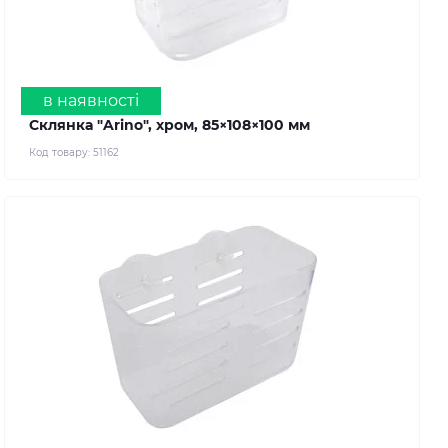
в наявності
Склянка "Arino", хром, 85×108×100 мм
Код товару:
51162