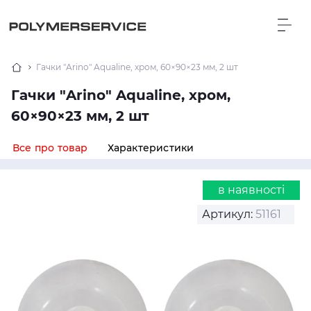
Гачки "Arino" Aqualine, хром, 60×90×23 мм, 2 шт
Гачки "Arino" Aqualine, хром,
60×90×23 мм, 2 шт
Все про товар
Характеристики
в наявності
Артикул:
51161