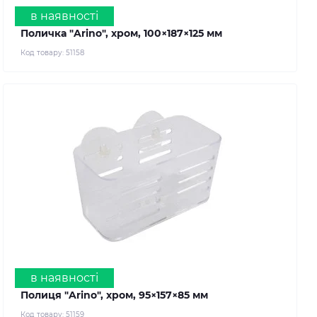
в наявності
Поличка "Arino", хром, 100×187×125 мм
Код товару:
51158
в наявності
Полиця "Arino", хром, 95×157×85 мм
Код товару:
51159