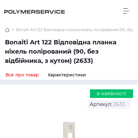
Bonaiti Art 122 Відповідна планка нікель полірований (90, без ві
Bonaiti Art 122 Відповідна планка
нікель полірований (90, без
відбійника, з кутом) (2633)
Все про товар
Характеристики
в наявності
Артикул:
2633