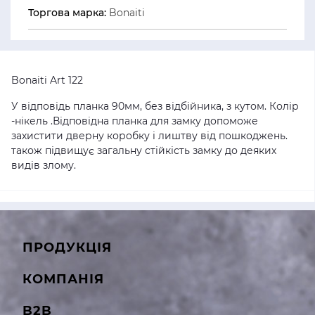
Торгова марка:
Bonaiti
Bonaiti Art 122
У відповідь планка 90мм, без відбійника, з кутом. Колір
-нікель .Відповідна планка для замку допоможе
захистити дверну коробку і лиштву від пошкоджень.
також підвищує загальну стійкість замку до деяких
видів злому.
ПРОДУКЦІЯ
КОМПАНІЯ
B2B