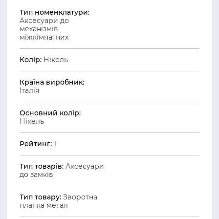
Тип номенклатури:
Аксесуари до
механізмів
міжкімнатних
Колір:
Нікель
Країна виробник:
Італія
Основний колір:
Нікель
Рейтинг:
1
Тип товарів:
Аксесуари
до замків
Тип товару:
Зворотна
планка метал