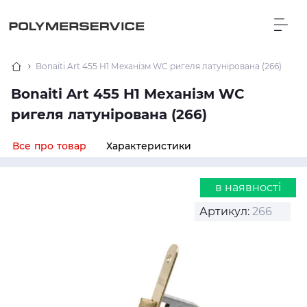
Bonaiti Art 455 H1 Механізм WC ригеля латунірована (266)
Bonaiti Art 455 H1 Механізм WC
ригеля латунірована (266)
Все про товар
Характеристики
в наявності
Артикул:
266