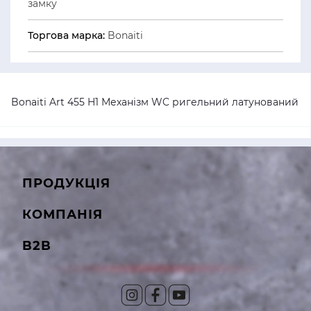
замку
Торгова марка:
Bonaiti
Bonaiti Art 455 H1 Механізм WC ригельний латунований
ПРОДУКЦІЯ
КОМПАНІЯ
B2B