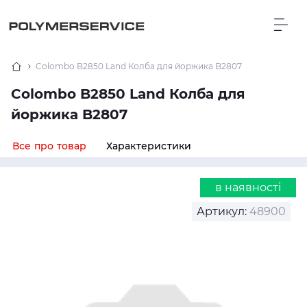
Colombo B2850 Land Колба для йоржика B2807
Colombo B2850 Land Колба для
йоржика B2807
Все про товар
Характеристики
в наявності
Артикул:
48900