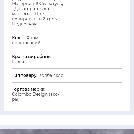
Материал-100% латунь;
• Дозатор-стекло
матовое; • Цвет-
полированный хром; •
Подвесной.
Колір:
Хром
полірований
Країна виробник:
Італія
Тип товару:
Колба скло
Торгова марка:
Colombo Design (акс-
ры)