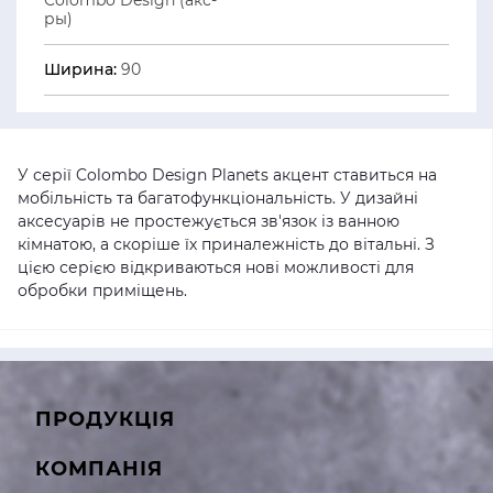
Colombo Design (акс-
ры)
Ширина:
90
У серії Colombo Design Planets акцент ставиться на
мобільність та багатофункціональність. У дизайні
аксесуарів не простежується зв'язок із ванною
кімнатою, а скоріше їх приналежність до вітальні. З
цією серією відкриваються нові можливості для
обробки приміщень.
ПРОДУКЦІЯ
КОМПАНІЯ