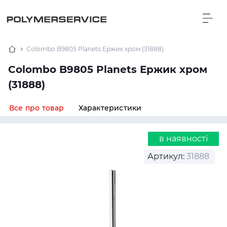
Colombo B9805 Planets Ержик хром (31888)
Colombo B9805 Planets Ержик хром
(31888)
Все про товар
Характеристики
в наявності
Артикул:
31888