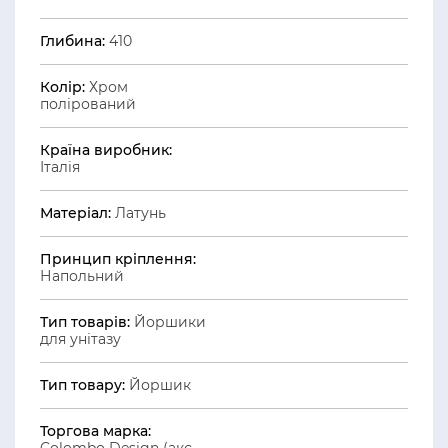
Глибина:
410
Колір:
Хром
полірований
Країна виробник:
Італія
Матеріал:
Латунь
Принцип кріплення:
Напольний
Тип товарів:
Йоршики
для унітазу
Тип товару:
Йоршик
Торгова марка: