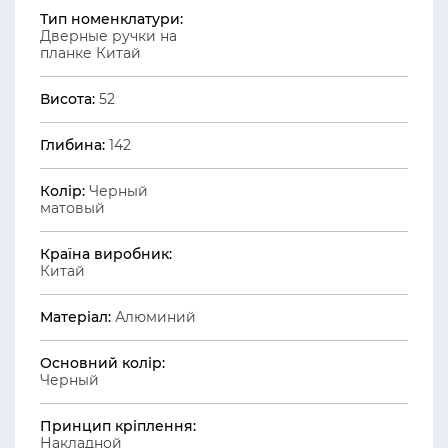
Тип номенклатури:
Дверные ручки на
планке Китай
Висота:
52
Глибина:
142
Колір:
Черный
матовый
Країна виробник:
Китай
Матеріал:
Алюминий
Основний колір:
Черный
Принцип кріплення:
Накладной