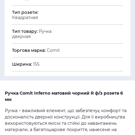
Тип розети:
Квадратная
Тип товару:
Ручка
дверная
Торгова марка:
Comit
Ширина:
155
Ручка Comit Inferno матовий чорний R ф/з розета 6
мм
Ручка – важливий елемент, що забезпечує комфорт та
досконалість дверної конструкції. Для її виробництва
використовуються якісні та стійкі до навантажень
матеріали, а багатошарове покриття, нанесене на