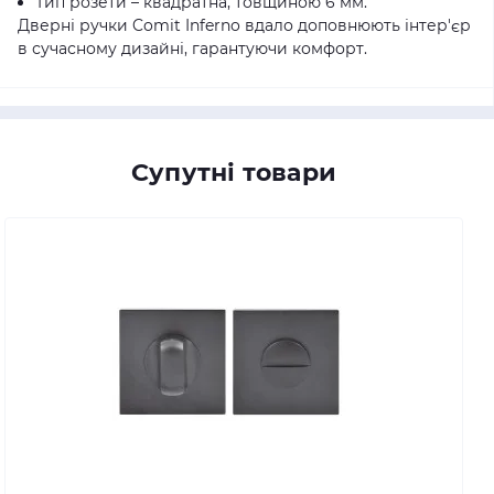
Тип розети – квадратна, товщиною 6 мм.
Дверні ручки Comit Inferno вдало доповнюють інтер'єр
в сучасному дизайні, гарантуючи комфорт.
Супутні товари