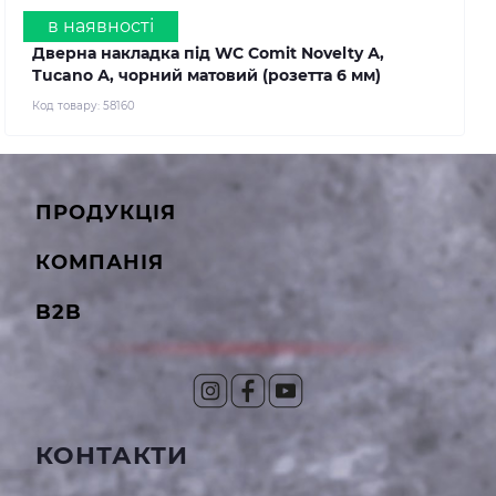
в наявності
Дверна накладка під WC Comit Novelty А,
Tucanо А, чорний матовий (розетта 6 мм)
Код товару:
58160
ПРОДУКЦІЯ
КОМПАНІЯ
B2B
КОНТАКТИ