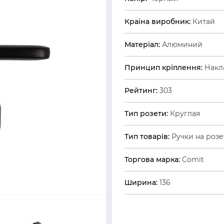
Країна виробник:
Китай
Матеріал:
Алюминий
Принцип кріплення:
Накл
Рейтинг:
303
Тип розети:
Круглая
Тип товарів:
Ручки на розе
Торгова марка:
Comit
Ширина:
136