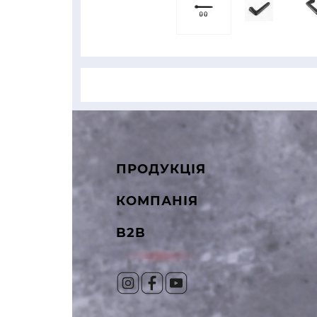
ПРОДУКЦІЯ
КОМПАНІЯ
B2B