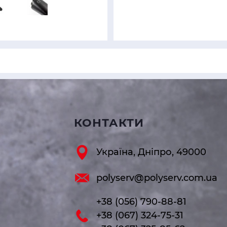
КОНТАКТИ
Україна, Дніпро, 49000
polyserv@polyserv.com.ua
+38 (056) 790-88-81
+38 (067) 324-75-31