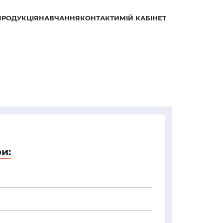
ПРОДУКЦІЯ
НАВЧАННЯ
КОНТАКТИ
МІЙ КАБІНЕТ
и: