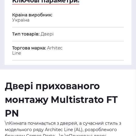
Ключові параметри:
Країна виробник:
Україна
Тип товарів:
Двері
Торгова марка:
Arhitec
Line
Двері прихованого
монтажу
Multistrato FT
PN
\n
Кімната починається з дверей, а сучасний стиль з
модельного ряду Architec Line (AL), розробленого