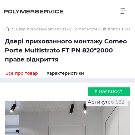
Двері прихованного монтажу Comeo Porte Multistrato FT PN 8
Двері прихованного монтажу Comeo
Porte Multistrato FT PN 820*2000
праве відкриття
Все про товар
Характеристики
в наявності
Артикул:
61582