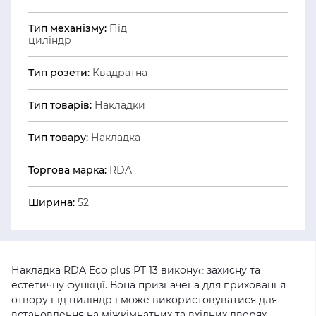
Тип механізму:
Під
циліндр
Тип розети:
Квадратна
Тип товарів:
Накладки
Тип товару:
Накладка
Торгова марка:
RDA
Ширина:
52
Накладка RDA Eco plus PT 13 виконує захисну та
естетичну функції. Вона призначена для приховання
отвору під циліндр і може використовуватися для
встановлення на міжкімнатних та вхідних дверях.