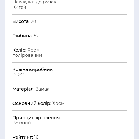
Накладки до ручок
Китай
Висота:
20
Глибина:
52
Колір:
Хром
полірований
Країна виробник:
P.R.C.
Матеріал:
Замак
Основний колір:
Хром
Принцип кріплення:
Врізний
Рейтинг:
16