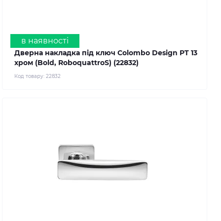
в наявності
Дверна накладка під ключ Colombo Design PT 13
хром (Bold, RoboquattroS) (22832)
Код товару:
22832