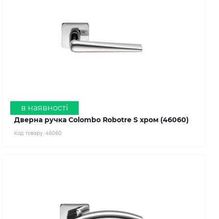
в наявності
Дверна ручка Colombo Robotre S хром (46060)
Код товару:
46060