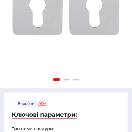
Виробник:
RDA
Ключові параметри:
Тип номенклатури: