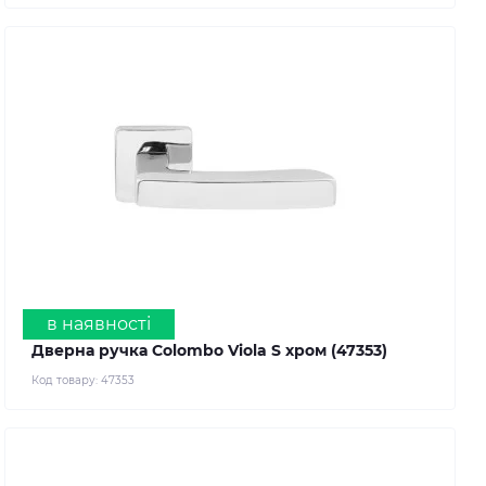
в наявності
Дверна ручка Colombo Viola S хром (47353)
Код товару:
47353