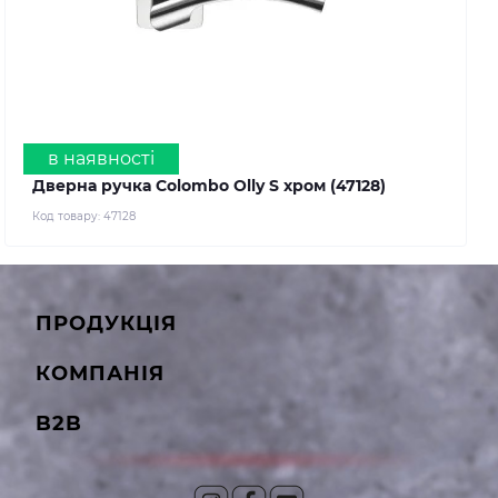
в наявності
Дверна ручка Colombo Olly S хром (47128)
Код товару:
47128
ПРОДУКЦІЯ
КОМПАНІЯ
B2B