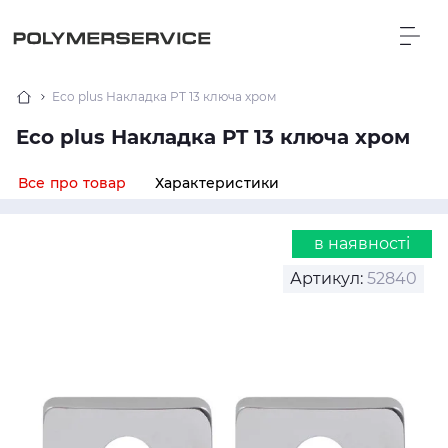
Eco plus Накладка PT 13 ключа хром
Eco plus Накладка PT 13 ключа хром
Все про товар
Характеристики
в наявності
Артикул:
52840