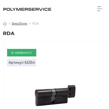
Виробник
RDA
RDA
в наявності
Артикул
65354