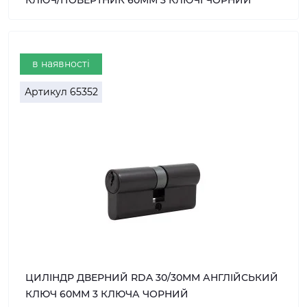
КЛЮЧ/ПОВЕРТНИК 60ММ 3 КЛЮЧІ ЧОРНИЙ
в наявності
Артикул
65352
ЦИЛІНДР ДВЕРНИЙ RDA 30/30ММ АНГЛІЙСЬКИЙ
КЛЮЧ 60ММ 3 КЛЮЧА ЧОРНИЙ