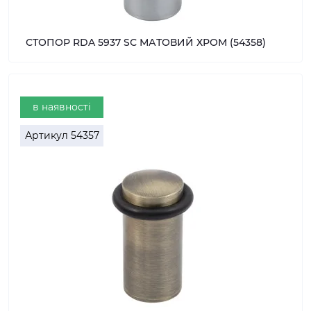
СТОПОР RDA 5937 SС МАТОВИЙ ХРОМ (54358)
в наявності
Артикул
54357