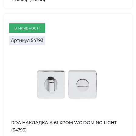
в наявності
Артикул
54793
RDA НАКЛАДКА A-61 ХРОМ WC DOMINO LIGHT
(54793)