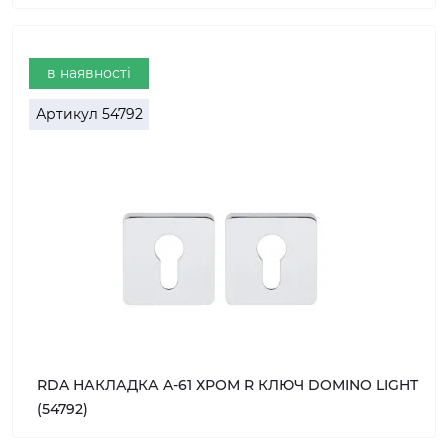
в наявності
Артикул
54792
RDA НАКЛАДКА A-61 ХРОМ R КЛЮЧ DOMINO LIGHT
(54792)