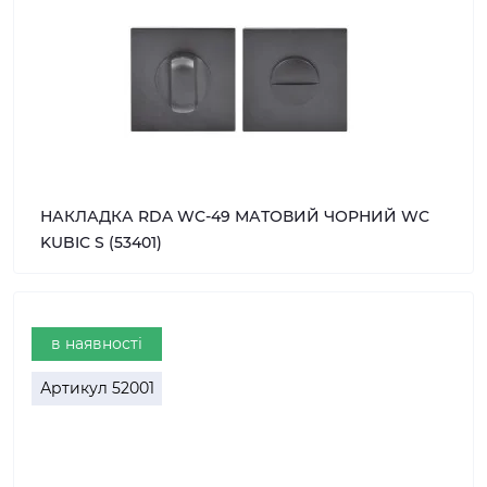
НАКЛАДКА RDA WC-49 МАТОВИЙ ЧОРНИЙ WC
KUBIC S (53401)
в наявності
Артикул
52001