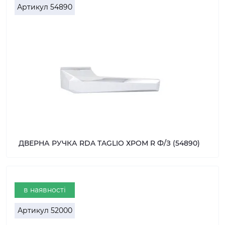
Артикул
54890
ДВЕРНА РУЧКА RDA TAGLIO ХРОМ R Ф/З (54890)
в наявності
Артикул
52000