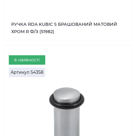
РУЧКА RDA KUBIC S БРАШОВАНИЙ МАТОВИЙ
ХРОМ R Ф/З (51982)
в наявності
Артикул
54358