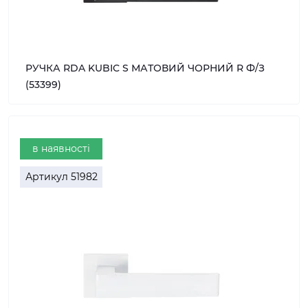
РУЧКА RDA KUBIC S МАТОВИЙ ЧОРНИЙ R Ф/З
(53399)
в наявності
Артикул
51982