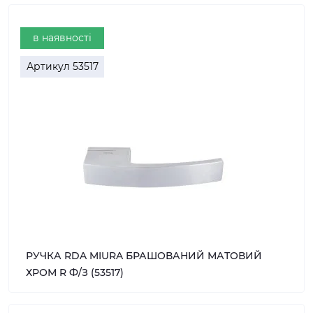
в наявності
Артикул
53517
РУЧКА RDA MIURA БРАШОВАНИЙ МАТОВИЙ
ХРОМ R Ф/З (53517)