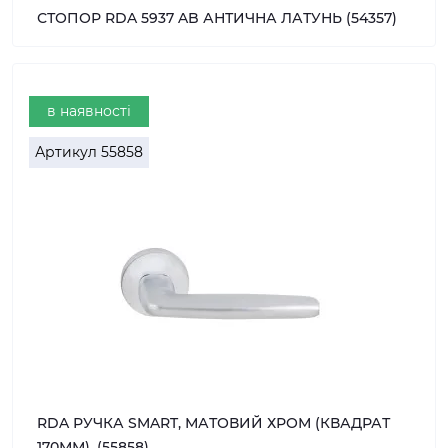
СТОПОР RDA 5937 AB АНТИЧНА ЛАТУНЬ (54357)
в наявності
Артикул
55858
RDA РУЧКА SMART, МАТОВИЙ ХРОМ (КВАДРАТ
170ММ), (55858)