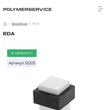
Виробник
RDA
RDA
в наявності
Артикул
55203