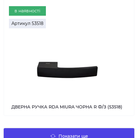
в наявності
Артикул
53518
ДВЕРНА РУЧКА RDA MIURA ЧОРНА R Ф/З (53518)
Показати ще