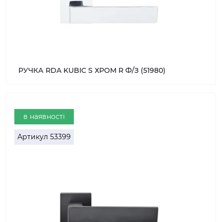
РУЧКА RDA KUBIC S ХРОМ R Ф/З (51980)
в наявності
Артикул
53399