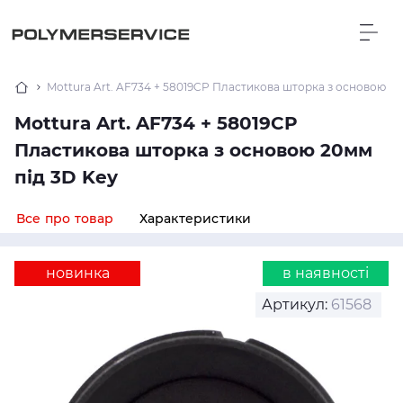
Mottura Art. AF734 + 58019CP Пластикова шторка з основою 20
Mottura Art. AF734 + 58019CP
Пластикова шторка з основою 20мм
під 3D Key
Все про товар
Характеристики
новинка
в наявності
Артикул:
61568