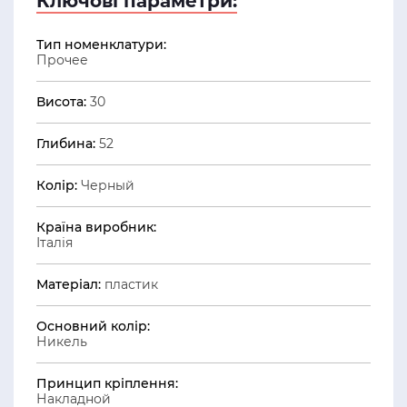
Ключові параметри:
Тип номенклатури:
Прочее
Висота:
30
Глибина:
52
Колір:
Черный
Країна виробник:
Італія
Матеріал:
пластик
Основний колір:
Никель
Принцип кріплення:
Накладной