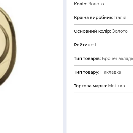
Колір:
Золото
Країна виробник:
Італія
Основний колір:
Золото
Рейтинг:
1
Тип товарів:
Броненаклад
Тип товару:
Накладка
Торгова марка:
Mottura