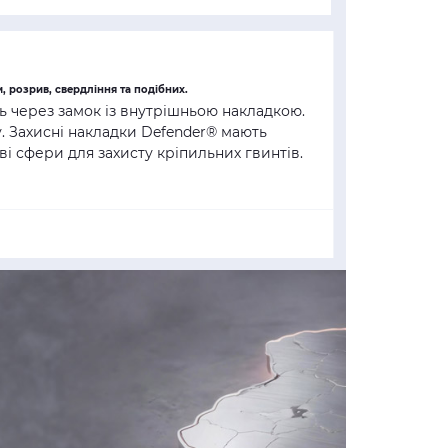
, розрив, свердління та подібних.
ь через замок із внутрішньою накладкою.
у.
Захисні накладки Defender®
мають
і сфери для захисту кріпильних гвинтів.