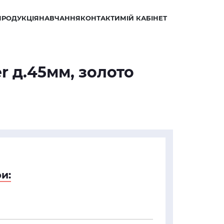
ПРОДУКЦІЯ
НАВЧАННЯ
КОНТАКТИ
МІЙ КАБІНЕТ
r д.45мм, золото
и: