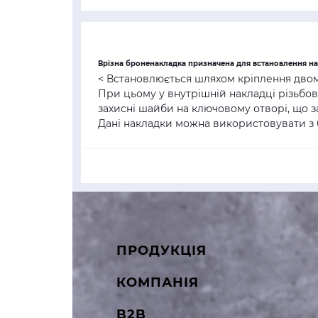
Врізна броненакладка призначена для встановлення на ц
< Встановлюється шляхом кріплення двома
При цьому у внутрішній накладці різьбові
захисні шайби на ключовому отворі, що з
Дані накладки можна використовувати з 
ПРОДУКЦІЯ
КОМПАНІЯ
B2B