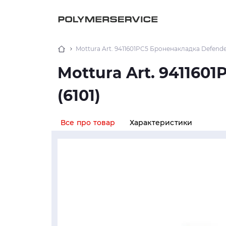
Mottura Art. 9411601PC5 Броненакладка Defender
Mottura Art. 941160
(6101)
Все про товар
Характеристики