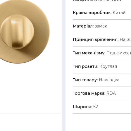
Країна виробник:
Китай
Матеріал:
замак
Принцип кріплення:
Накл
Тип механізму:
Под фикса
Тип розети:
Круглая
Тип товару:
Накладка
Торгова марка:
RDA
Ширина:
52