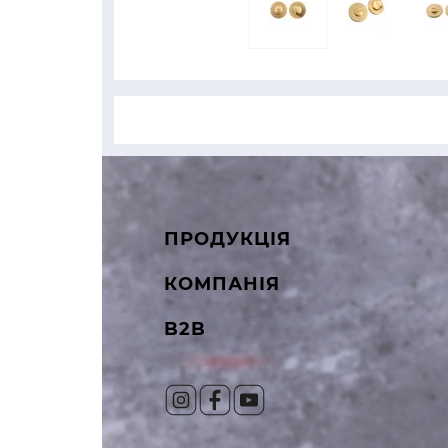
ПРОДУКЦІЯ
КОМПАНІЯ
B2B