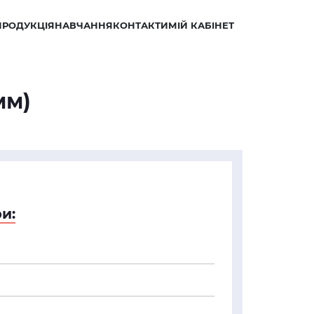
ПРОДУКЦІЯ
НАВЧАННЯ
КОНТАКТИ
МІЙ КАБІНЕТ
мм)
и: