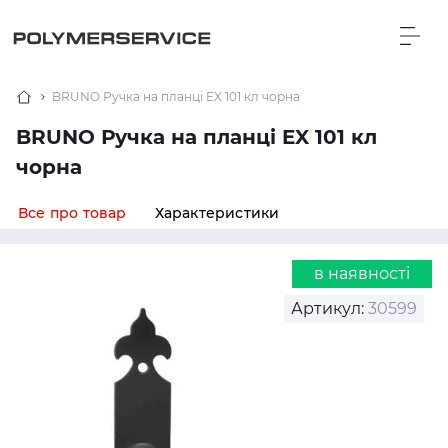
BRUNO Ручка на планці EX 101 кл чорна
BRUNO Ручка на планці EX 101 кл
чорна
Все про товар
Характеристики
в наявності
Артикул:
30599