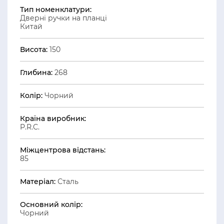
Тип номенклатури:
Дверні ручки на планці
Китай
Висота:
150
Глибина:
268
Колір:
Чорний
Країна виробник:
P.R.C.
Міжцентрова відстань:
85
Матеріал:
Сталь
Основний колір:
Чорний