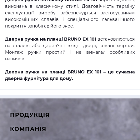
виконана в класичному стилі. Довговічність терміну
експлуатації виробу забезпечується застосуванням
високоміцних сплавів і спеціального гальванічного
покриття запобігає його знос.
Дверна ручка на планці BRUNO EX 101
встановлюється
на сталеві або дерев'яні вхідні двері, ковані хвіртки.
Монтаж ручки простий і не вимагає особливих
навичок.
Дверна ручка на планці BRUNO EX 101 – це сучасна
дверна фурнітура для дому.
ПРОДУКЦІЯ
КОМПАНІЯ