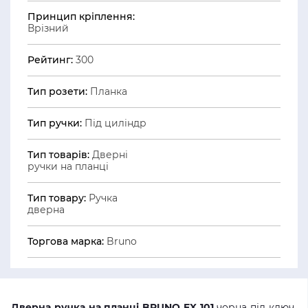
Принцип кріплення:
Врізний
Рейтинг:
300
Тип розети:
Планка
Тип ручки:
Під циліндр
Тип товарів:
Дверні
ручки на планці
Тип товару:
Ручка
дверна
Торгова марка:
Bruno
Дверна ручка на планці BRUNO EX 101
чорна під ключ,