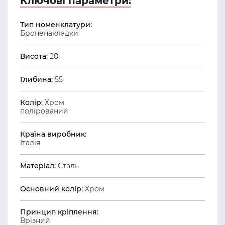
Ключові параметри:
Тип номенклатури:
Броненакладки
Висота:
20
Глибина:
55
Колір:
Хром
полірований
Країна виробник:
Італія
Матеріал:
Сталь
Основний колір:
Хром
Принцип кріплення:
Врізний