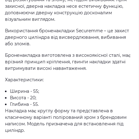
захисної, дверна накладка несе естетичну функцію,
доповнюючи дверну конструкцію досконалим
візуальним виглядом.
Використання броненакладки Securemme – це захист
дверного циліндра від висвердлювання, вибивання
або зломів.
Броненакладка виготовлена з високоякісної сталі, має
врізний принцип кріплення, гвинти накладки здатні
витримувати високі навантаження.
Характеристики:
Ширина - 55;
Висота - 20;
Глибина - 55.
Накладка має круглу форму та представлена в
класичному варіанті полірований хром з брендовим
написом. Модель призначена для встановлення під
циліндр.