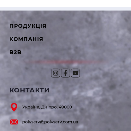
ПРОДУКЦІЯ
КОМПАНІЯ
B2B
КОНТАКТИ
Україна, Дніпро, 49000
polyserv@polyserv.com.ua