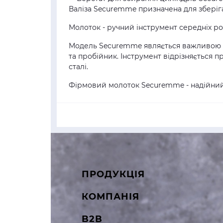
Валіза Securemme призначена для зберіг
Молоток - ручний інструмент середніх ро
Модель Securemme являється важливою ч
та пробійник. Інструмент відрізняється 
сталі.
Фірмовий молоток Securemme - надійний 
ПРОДУКЦІЯ
КОМПАНІЯ
B2B