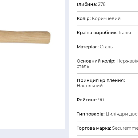
Глибина:
278
Колір:
Коричневий
Країна виробник:
Італія
Матеріал:
Сталь
Основний колір:
Нержаві
сталь
Принцип кріплення:
Настільний
Рейтинг:
90
Тип товарів:
Циліндри две
Торгова марка:
Securemm