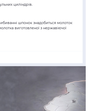
ульних циліндрів.
вибиванні шпонок знадобиться молоток
 молотка виготовленої з нержавіючої