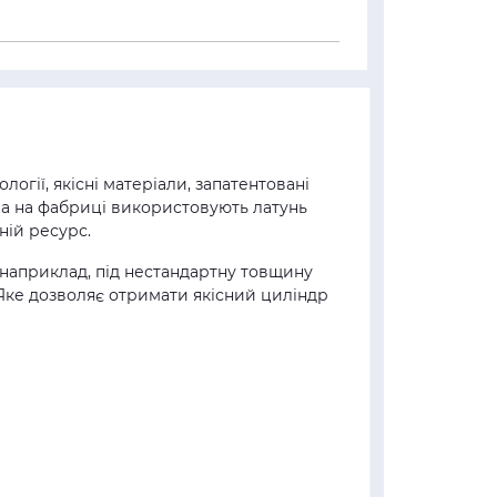
гії, якісні матеріали, запатентовані
тва на фабриці використовують латунь
ній ресурс.
 наприклад, під нестандартну товщину
 Яке дозволяє отримати якісний циліндр