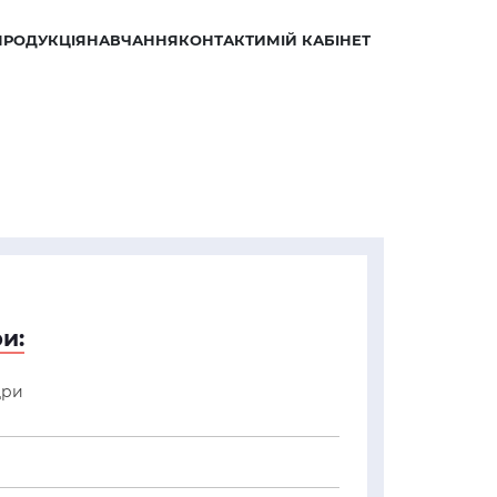
ПРОДУКЦІЯ
НАВЧАННЯ
КОНТАКТИ
МІЙ КАБІНЕТ
и:
дри