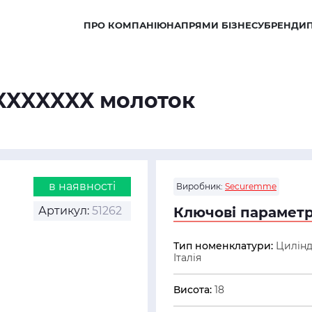
ПРО КОМПАНІЮ
НАПРЯМИ БІЗНЕСУ
БРЕНДИ
XXXXXXX молоток
в наявності
Виробник:
Securemme
Артикул:
51262
Ключові параметр
Тип номенклатури:
Цилін
Італія
Висота:
18