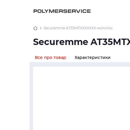
Securemme AT35MTXXXXXXX молоток
Securemme AT35MT
Все про товар
Характеристики