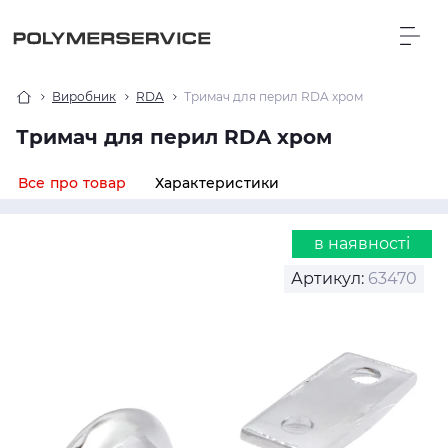
Виробник
RDA
Тримач для перил RDA хром
Тримач для перил RDA хром
Все про товар
Характеристики
в наявності
Артикул:
63470