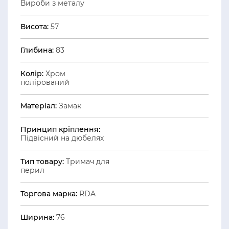
Вироби з металу
Висота:
57
Глибина:
83
Колір:
Хром
полірований
Матеріал:
Замак
Принцип кріплення:
Підвісний на дюбелях
Тип товару:
Тримач для
перил
Торгова марка:
RDA
Ширина:
76