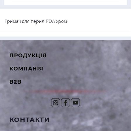
Тримач для перил RDA хром
ПРОДУКЦІЯ
КОМПАНІЯ
B2B
КОНТАКТИ