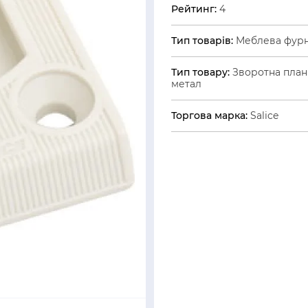
Рейтинг:
4
Тип товарів:
Меблева фурн
Тип товару:
Зворотна план
метал
Торгова марка:
Salice