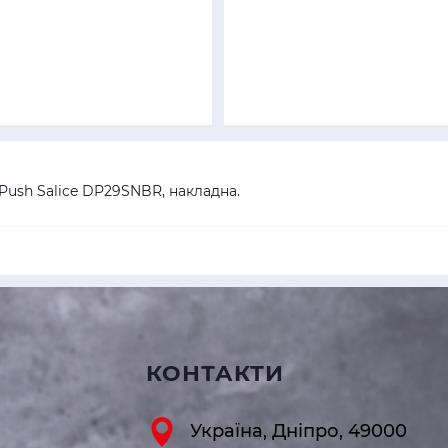
Push Salice DP29SNBR, накладна.
КОНТАКТИ
Україна, Дніпро, 49000