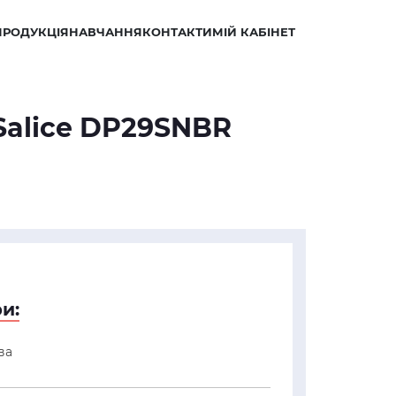
ПРОДУКЦІЯ
НАВЧАННЯ
КОНТАКТИ
МІЙ КАБІНЕТ
 Salice DP29SNBR
и:
ва